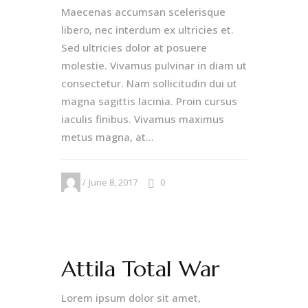
Maecenas accumsan scelerisque
libero, nec interdum ex ultricies et.
Sed ultricies dolor at posuere
molestie. Vivamus pulvinar in diam ut
consectetur. Nam sollicitudin dui ut
magna sagittis lacinia. Proin cursus
iaculis finibus. Vivamus maximus
metus magna, at...
June 8, 2017
0
Attila Total War
Lorem ipsum dolor sit amet,