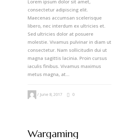
Lorem ipsum dolor sit amet,
consectetur adipiscing elit.
Maecenas accumsan scelerisque
libero, nec interdum ex ultricies et.
Sed ultricies dolor at posuere
molestie. Vivamus pulvinar in diam ut
consectetur. Nam sollicitudin dui ut
magna sagittis lacinia. Proin cursus
iaculis finibus. Vivamus maximus
metus magna, at...
June 8, 2017
0
Wargaming