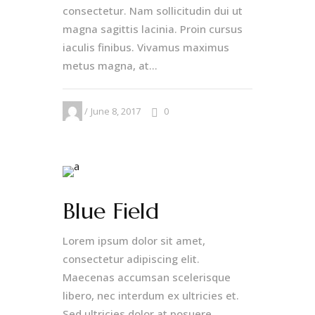
consectetur. Nam sollicitudin dui ut
magna sagittis lacinia. Proin cursus
iaculis finibus. Vivamus maximus
metus magna, at...
June 8, 2017
0
Blue Field
Lorem ipsum dolor sit amet,
consectetur adipiscing elit.
Maecenas accumsan scelerisque
libero, nec interdum ex ultricies et.
Sed ultricies dolor at posuere