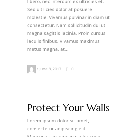
libero, nec interdum ex ultricies et.
Sed ultricies dolor at posuere
molestie. Vivamus pulvinar in diam ut
consectetur. Nam sollicitudin dui ut
magna sagittis lacinia. Proin cursus
iaculis finibus. Vivamus maximus
metus magna, at...
June 8, 2017
0
Protect Your Walls
Lorem ipsum dolor sit amet,
consectetur adipiscing elit.
Maecenas accumsan scelerisque