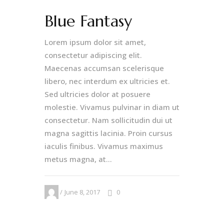
Blue Fantasy
Lorem ipsum dolor sit amet,
consectetur adipiscing elit.
Maecenas accumsan scelerisque
libero, nec interdum ex ultricies et.
Sed ultricies dolor at posuere
molestie. Vivamus pulvinar in diam ut
consectetur. Nam sollicitudin dui ut
magna sagittis lacinia. Proin cursus
iaculis finibus. Vivamus maximus
metus magna, at...
June 8, 2017
0