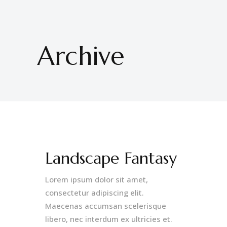
Archive
Landscape Fantasy
Lorem ipsum dolor sit amet,
consectetur adipiscing elit.
Maecenas accumsan scelerisque
libero, nec interdum ex ultricies et.