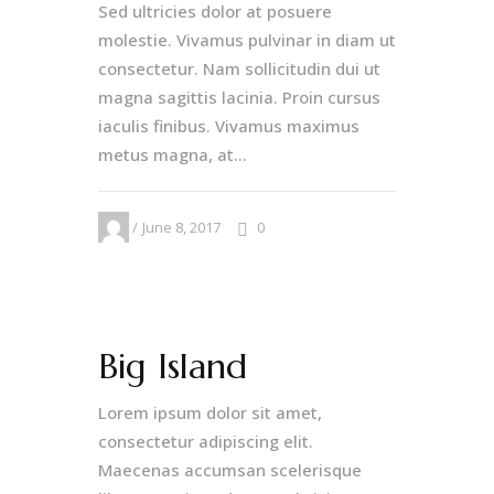
Sed ultricies dolor at posuere
molestie. Vivamus pulvinar in diam ut
consectetur. Nam sollicitudin dui ut
magna sagittis lacinia. Proin cursus
iaculis finibus. Vivamus maximus
metus magna, at...
June 8, 2017
0
Big Island
Lorem ipsum dolor sit amet,
consectetur adipiscing elit.
Maecenas accumsan scelerisque