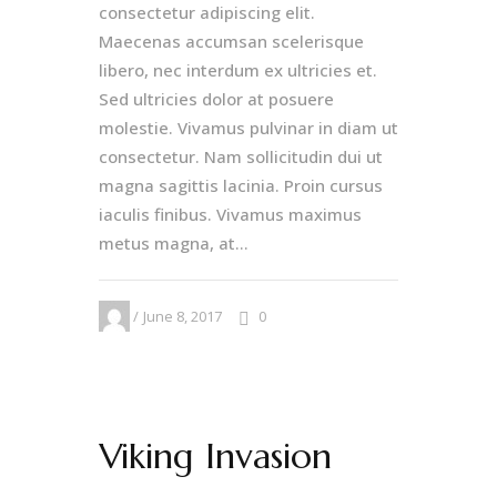
consectetur adipiscing elit.
Maecenas accumsan scelerisque
libero, nec interdum ex ultricies et.
Sed ultricies dolor at posuere
molestie. Vivamus pulvinar in diam ut
consectetur. Nam sollicitudin dui ut
magna sagittis lacinia. Proin cursus
iaculis finibus. Vivamus maximus
metus magna, at...
June 8, 2017
0
Viking Invasion