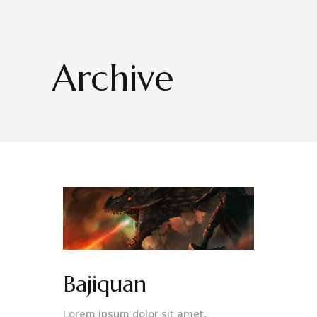
Archive
Bajiquan
Lorem ipsum dolor sit amet,