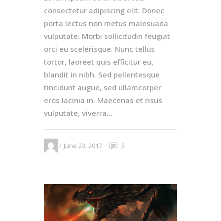
consectetur adipiscing elit. Donec
porta lectus non metus malesuada
vulputate. Morbi sollicitudin feugiat
orci eu scelerisque. Nunc tellus
tortor, laoreet quis efficitur eu,
blandit in nibh. Sed pellentesque
tincidunt augue, sed ullamcorper
eros lacinia in. Maecenas et risus
vulputate, viverra...
June 23, 2017
3