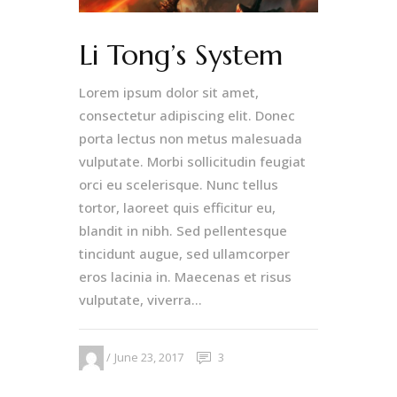
Li Tong’s System
Lorem ipsum dolor sit amet,
consectetur adipiscing elit. Donec
porta lectus non metus malesuada
vulputate. Morbi sollicitudin feugiat
orci eu scelerisque. Nunc tellus
tortor, laoreet quis efficitur eu,
blandit in nibh. Sed pellentesque
tincidunt augue, sed ullamcorper
eros lacinia in. Maecenas et risus
vulputate, viverra...
June 23, 2017
3