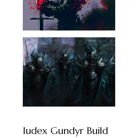
Iudex Gundyr Build