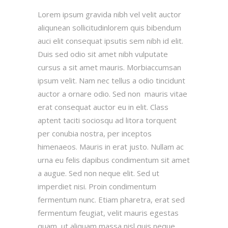
Lorem ipsum gravida nibh vel velit auctor
aliqunean sollicitudinlorem quis bibendum
auci elit consequat ipsutis sem nibh id elit.
Duis sed odio sit amet nibh vulputate
cursus a sit amet mauris. Morbiaccumsan
ipsum velit. Nam nec tellus a odio tincidunt
auctor a ornare odio. Sed non mauris vitae
erat consequat auctor eu in elit. Class
aptent taciti sociosqu ad litora torquent
per conubia nostra, per inceptos
himenaeos. Mauris in erat justo. Nullam ac
urna eu felis dapibus condimentum sit amet
a augue. Sed non neque elit. Sed ut
imperdiet nisi. Proin condimentum
fermentum nunc. Etiam pharetra, erat sed
fermentum feugiat, velit mauris egestas
quam, ut aliquam massa nisl quis neque.