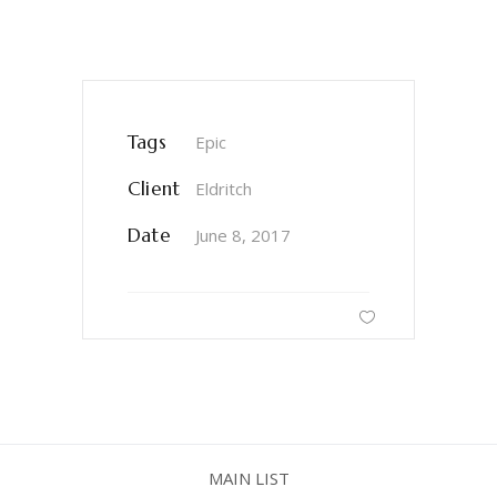
Tags
Epic
Client
Eldritch
Date
June 8, 2017
MAIN LIST