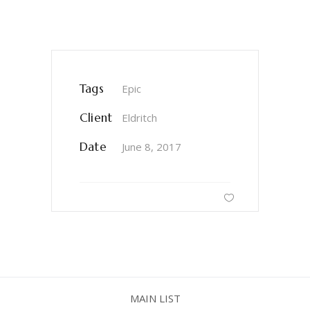
Tags
Epic
Client
Eldritch
Date
June 8, 2017
MAIN LIST